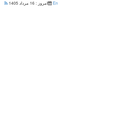
En
امروز : 16 مرداد 1405