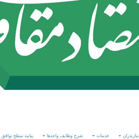
 مازندران
خدمات
شرح وظایف واحدها
بیانیه سطح توافق