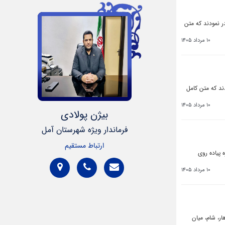
ر نمودند که متن
10 مرداد 1405
ند که متن کامل
10 مرداد 1405
بیژن پولادی
فرماندار ویژه شهرستان آمل
ارتباط مستقیم
اد برگزاری چهاردهمین دوره پیاده روی
10 مرداد 1405
حانه، ناهار، شام، میان