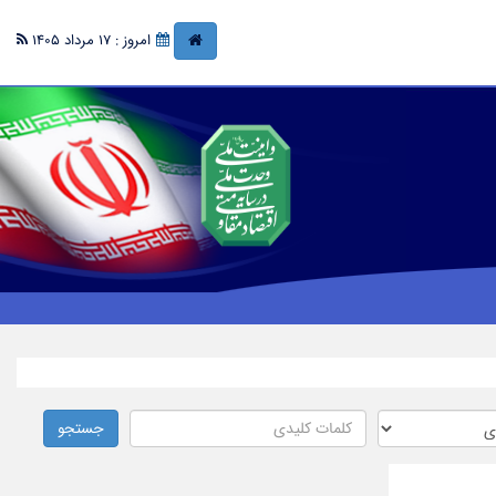
امروز : 17 مرداد 1405
جستجو