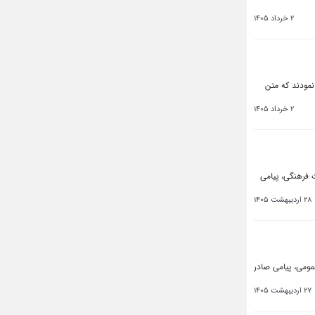
2 خرداد 1405
نمودند که متن
2 خرداد 1405
 فرهنگی، پیامی
28 اردیبهشت 1405
مومی، پیامی صادر
27 اردیبهشت 1405