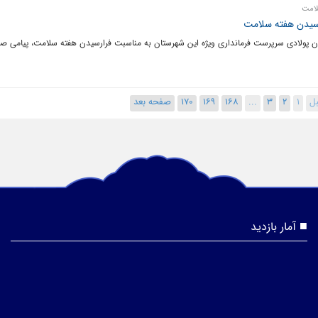
لامت
رسیدن هفته سلامت
ژن پولادی سرپرست فرمانداری ویژه این شهرستان به مناسبت فرارسیدن هفته سلامت، پیامی صا
ل
1
2
3
...
168
169
170
صفحه بعد
آمار بازدید