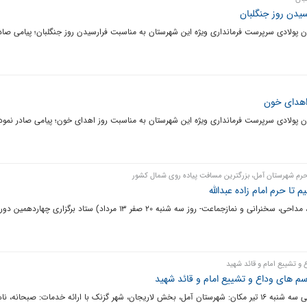
سیدن روز جنگلبان
ن پولادی سرپرست فرمانداری ویژه این شهرستان به مناسبت فرارسیدن روز جنگلبان؛ پیامی صاد
 اهدای خون
ژن پولادی سرپرست فرمانداری ویژه این شهرستان به مناسبت روز اهدای خون؛ پیامی صادر نمود
 حرم شهرستان آمل، بزرگترین مسافت پیاده روی شمال کشور
( با برپایی بیش از ۵۰ موکب و برنامه پایانی زیارت اربعین، مداحی، سخنرانی و نمازجماعت- روز سه شنبه ۲۰ صفر ۱۳ مرداد) ست
 و تشییع امام و قائد شهید
راسم های وداع و تشییع امام و قائد شهید
موکب بزرگ بین راهی بخش لاریجان زمان: شنبه 13 تیر الی سه شنبه 16 تیر مکان: شهرستان آمل، بخش لاریجان، شهر گزنک با ارائه خدمات: صب