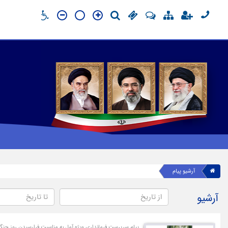
آرشیو پیام
آرشیو
پیام سرپرست فرمانداری ویژه آمل به مناسبت فرارسیدن روز جنگل