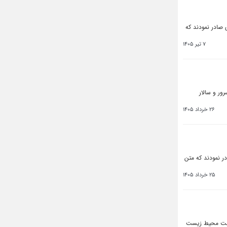
 صادر نمودند که
7 تیر 1405
ور و سالار
26 خرداد 1405
ر نمودند که متن
25 خرداد 1405
فاظت محیط زیست