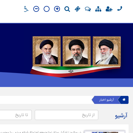
آرشیو اخبار
آرشیو
در سالروز تشکیل ستاد نمازجمعه؛ اجتماع شبانه مردمی با محوریت