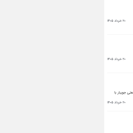
20 خرداد 1405
20 خرداد 1405
شهرک صنعتی جویبار با
20 خرداد 1405