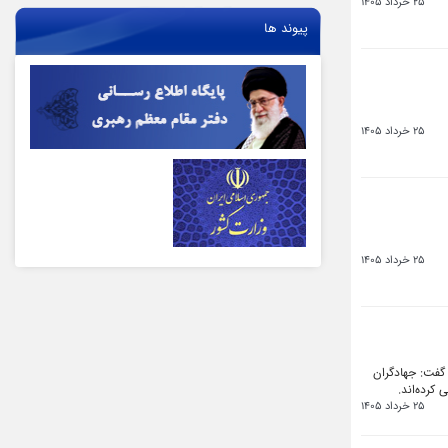
25 خرداد 1405
پیوند ها
25 خرداد 1405
25 خرداد 1405
 گفت: جهادگران
کرده‌اند.
25 خرداد 1405