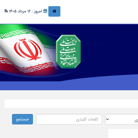
امروز : 16 مرداد 1405
جستجو