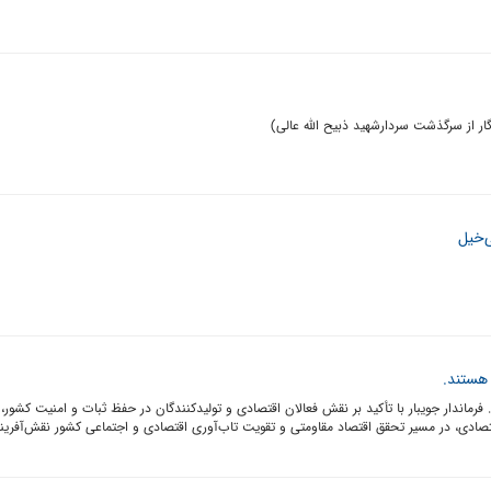
گار از سرگذشت سردارشهید ذبیح الله عالی)
ی‌خیل
 هستند.
رماندار جویبار با تأکید بر نقش فعالان اقتصادی و تولیدکنندگان در حفظ ثبات و امنیت کشور،
صادی، در مسیر تحقق اقتصاد مقاومتی و تقویت تاب‌آوری اقتصادی و اجتماعی کشور نقش‌آفرینی 