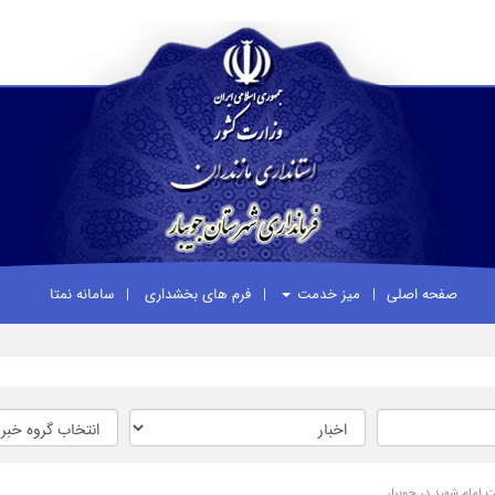
صفحه اصلی
میز خدمت
فرم های بخشداری
سامانه نمتا
 امام شهید در جویبار