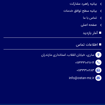
بیانیه راهبرد مشارکت
بیانیه سطح توافق خدمات
تماس با ما
صفحه اصلی
آمار بازدید
اطلاعات تماس
ساری، خیابان انقلاب، استانداری مازندران
01133310211-19
01133310283
info@ostan-mz.ir