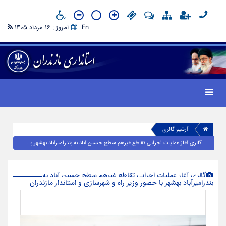
En
امروز : 16 مرداد 1405
آرشیو گالری
گالری آغاز عملیات اجرایی تقاطع غیرهم سطح حسین آباد به بندرامیرآباد بهشهر با حضور وزیر راه و شهرسازی و استاندار مازندران
گالری آغاز عملیات اجرایی تقاطع غیرهم سطح حسین آباد به
بندرامیرآباد بهشهر با حضور وزیر راه و شهرسازی و استاندار مازندران