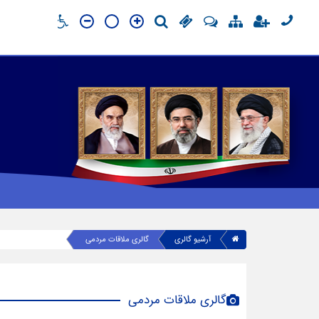
آرشیو گالری
گالری ملاقات مردمی
گالری ملاقات مردمی