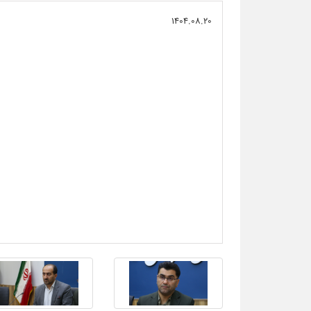
1404.08.20