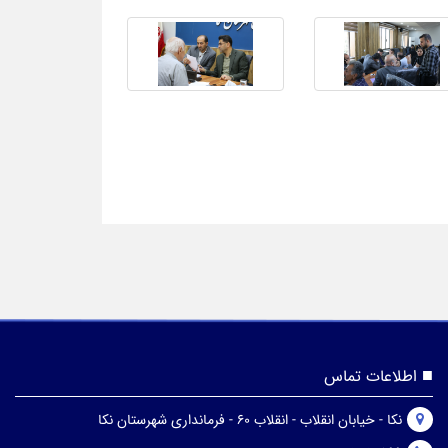
اطلاعات تماس
نکا - خیابان انقلاب - انقلاب 60 - فرمانداری شهرستان نکا