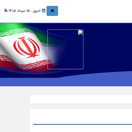
امروز : 15 مرداد 1405