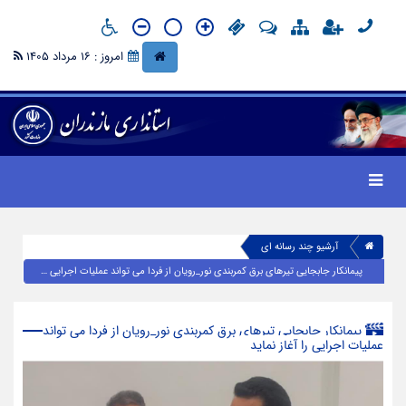
امروز : 16 مرداد 1405
آرشیو چند رسانه ای
پیمانکار جابجایی تیرهای برق کمربندی نور_رویان از فردا می تواند عملیات اجرایی را آغاز نماید
پیمانکار جابجایی تیرهای برق کمربندی نور_رویان از فردا می تواند
عملیات اجرایی را آغاز نماید