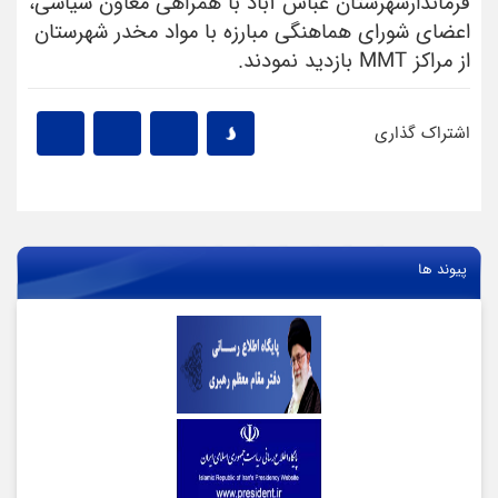
فرماندارشهرستان عباس آباد با همراهی معاون سیاسی،
اعضای شورای هماهنگی مبارزه با مواد مخدر شهرستان
از مراکز MMT بازدید نمودند.
اشتراک گذاری
پیوند ها