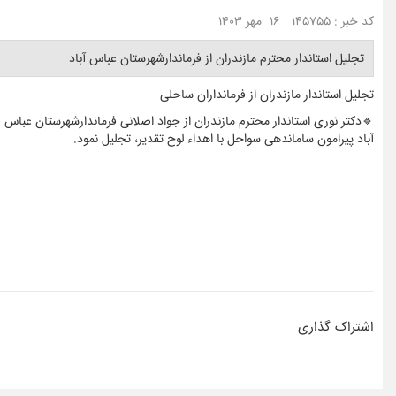
کد خبر : 145755
16 مهر 1403
تجلیل استاندار محترم مازندران از فرماندارشهرستان عباس آباد ‎
تجلیل استاندار مازندران از فرمانداران ساحلی
🔹دکتر نوری استاندار محترم مازندران از جواد اصلانی فرماندارشهرستان عباس
آباد پیرامون ساماندهی سواحل با اهداء لوح تقدیر، تجلیل نمود.
اشتراک گذاری