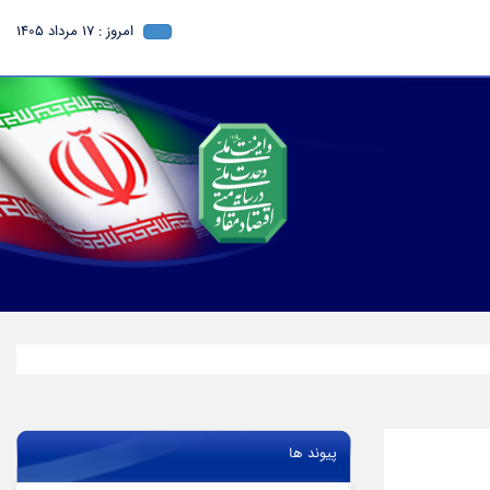
امروز : 17 مرداد 1405
پیوند ها