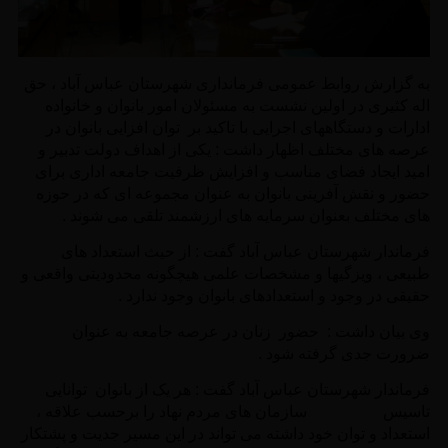
به گزارش روابط عمومی فرمانداری شهرستان عباس آباد ، حق
اله کثیری در اولین نشست به مسئولان امور بانوان و خانواده
ادارات و دستگاههای اجرایی با تاکید بر توان افزایی بانوان در
عرصه های مختلف اظهار داشت : یکی از اهداف دولت تدبیر و
امید ایجاد فضای مناسب و افزایش ظرفیت جامعه اداری برای
حضور و نقش آفرینی بانوان به عنوان مجموعه ای که در حوزه
های مختلف بعنوان سرمایه های ارزشمند تلقی می شوند .
فرماندار شهرستان عباس آباد گفت : از حیث استعداد های
طبیعی ، ویزگیها و مشخصات علمی هیچگونه محدودیتی واقعی و
حقیقی در وجود و استعدادهای بانوان وجود ندارد .
وی بیان داشت : حضور زنان در عرصه جامعه به عنوان
ضرورت جدی گرفته شود .
فرماندار شهرستان عباس آباد گفت : هر یک از بانوان توانایی
تاسیس سازمان های مردم نهاد را برحسب علاقه ،
استعداد و توان خود داشته می تواند در این مسیر جدیت و پشتکار