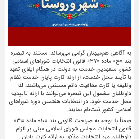
به آگاهی هم‌­میهنان گرامی می­‌رساند، مستند به تبصره
بند «ح» ماده «۳۷» قانون انتخابات شوراهای اسلامی
کشور، متعهدین خدمت به دولت در هنگام ایفای تعهد
با تأیید محل خدمت، از ارائه کارت پایان خدمت نظام
وظیفه یا کارت معافیت دائم مستثنی می‌باشند، لذا
داوطلبان مشمول این تبصره می‌توانند با ارائه تاییدیه
محل خدمت خود، در انتخابات هفتمین دوره شوراهای
اسلامی کشور ثبت‌نام نمایند.
ضمناً با توجه به صراحت قانونی بند «۱۰» ماده «۳۱»
قانون انتخابات مجلس شورای اسلامی مبنی بر الزام
داوطلبان مرد انتخابات مذکور به ارائه کارت پایان