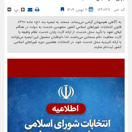
پ
کد خبر : 164837
7 بهمن 1404
به آگاهی هم‌­میهنان گرامی می­‌رساند، مستند به تبصره بند «ح» ماده «۳۷»
قانون انتخابات شوراهای اسلامی کشور، متعهدین خدمت به دولت در هنگام
ایفای تعهد با تأیید محل خدمت، از ارائه کارت پایان خدمت نظام وظیفه یا
کارت معافیت دائم مستثنی می‌باشند، لذا داوطلبان مشمول این تبصره می‌توانند
با ارائه تاییدیه محل خدمت خود، در انتخابات هفتمین دوره شوراهای اسلامی
کشور ثبت‌نام نمایند. ‎