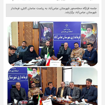
جلسه قرارگاه محله‌محور شهرستان عباس‌آباد به ریاست ساسان کابلی، فرماندار
شهرستان عباس‌آباد برگزارشد. ‎