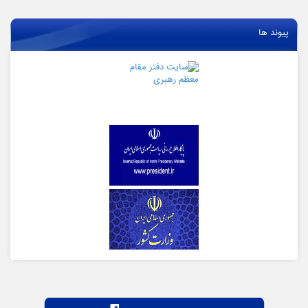
پیوند ها