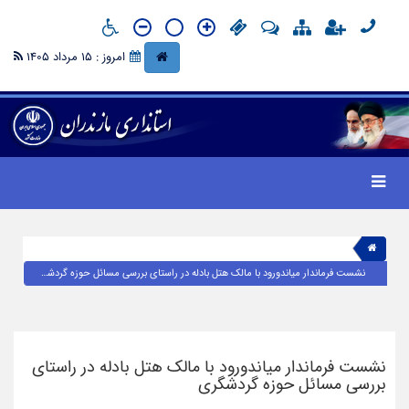
امروز : 15 مرداد 1405
نشست فرماندار میاندورود با مالک هتل بادله در راستای بررسی مسائل حوزه گردشگری
نشست فرماندار میاندورود با مالک هتل بادله در راستای
بررسی مسائل حوزه گردشگری