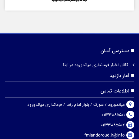
دسترسی آسان
کانال اخبار فرمانداری میاندورود در ایتا
آمار بازدید
اطلاعات تماس
میاندورود / سورک / بلوار امام رضا / فرمانداری میاندورود
01133885501
01133885502
fmiandoroud.ir@info