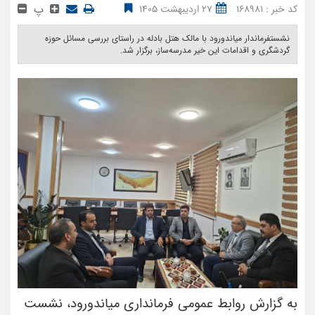
پ
کد خبر : 168981
27 اردیبهشت 1405
نشستفرماندار میاندورود با مالک هتل بادله در راستای بررسی مسائل حوزه
گردشگری و اقدامات این خیر مدرسه‌ساز، برگزار شد. ‎
به گزارش روابط عمومی فرمانداری میاندورود، نشست