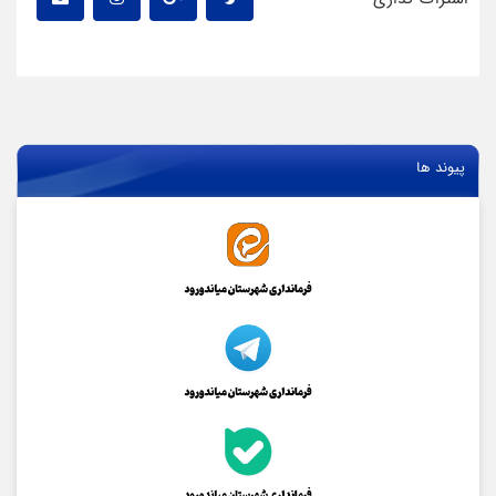
پیوند ها