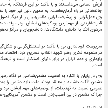
ارزش انسانی می‌دانستند و با تأکید بر این فرهنگ، به جام
جانفشانی در راه آرمان‌هاست. به همین دلیل نیز خود را فدا
وی عمل‌گرایی و پیشرفت‌گرایی دانش‌بنیان را از دیگر اصو
قدرت‌آفرینی، از مهم‌ترین رویکردهای ایشان بود. موفقیت‌
مرهون اتکا به دانش، دانشگاه‌ها، دانشجویان و مراکز تحقی
سرپرست فرمانداری نور با تأکید بر استقلال‌گرایی و شکل
در منظومه فکری رهبر شهید انقلاب تصریح کرد: اقتصاد م
پایداری و عدم تزلزل در برابر دنیای استکبار است و فرهنگ 
است.
وی در پایان با اشاره به اهمیت دشمن‌شناسی در نگاه رهبر 
دشمن تأکید داشتند و معتقد بودند ملت باید دشمن را ب
عمومی نسبت به تهدیدات، از توصیه‌های مهم ایشان بود و ه
چرا که دشمن در پی آسیب‌زدن است و دشمن آمریکایی-صهیو
اشتراک گذاری