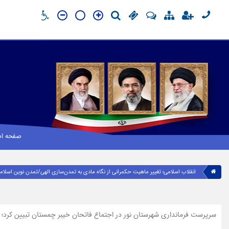
صفحه ا
انقلاب اسلامی؛ تغییر ماهیت حکمرانی از نگاه مادی به تمدن‌سازی الهی/تمدن نوین اسلا
سرپرست فرمانداری شهرستان نور در اجتماع فاتحان خیبر چمستان تبیین کرد؛