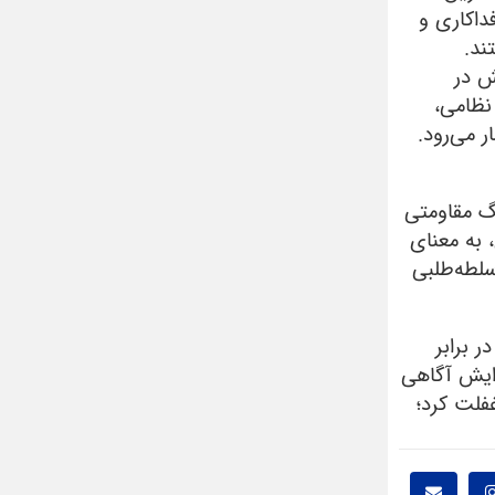
داکاری و
ند.
ش در
نظامی،
 می‌رود.
گ مقاومتی
 به معنای
سلطه‌طلبی
 برابر
ایش آگاهی
فلت کرد؛