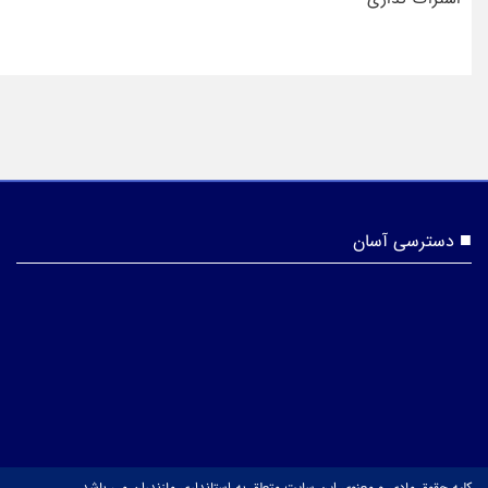
دسترسی آسان
کلیه حقوق مادی و معنوی این سایت متعلق به استانداری مازندران می باشد