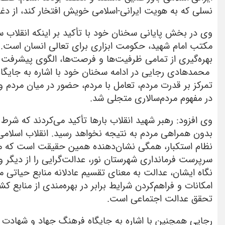
نسلی که به هویت ایرانی-اسلامی خویش افتخار کند، از د
مکتب امام شهید، حکومت ابزاری برای تعالی انسان است. ه
بهره‌گیری از تمامی ظرفیت‌ها و فرصت‌ها، الگوی پیشرفت ا
محمدهادی رجایی در ادامه سخنان خود با اشاره به جایگاه 
تمرکز بر قدرت مردم، تعامل با مردم، حضور در میان مردم 
در مفهوم مردم‌سالاری متجلی شد.
وی افزود: رهبر شهید انقلاب بارها تأکید می‌کردند که ش
نظام استکبار، همگی نشان‌دهنده همین حقیقت است که مر
سرپرست فرمانداری شهرستان نور، عدالت‌گرایی را از دیگر 
نگاه ایشان، عدالت به معنای تقسیم عادلانه منابع حیاتی 
امکانات و فراهم‌کردن شرایط برابر در بهره‌مندی از منابع
تحقق عدالت اجتماعی است.
رجایی همچنین با اشاره به جایگاه فرهنگ جهاد و شهادت در