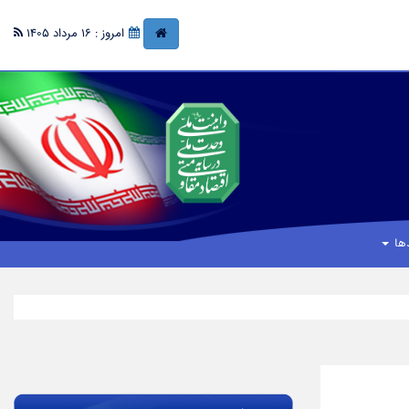
امروز : 16 مرداد 1405
ها