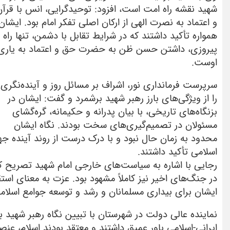
شهید نقشه راه امت است، افزود: توحیدگرایی، انس با قرآن
و اعتماد به نصرت الهی از ارکان اصلی تفکر امام بود. ایشان
همواره تأکید داشتند که در شرایط تقابل با دشمن، تنها راه
پیروزی، داشتن حسن ظن به حضرت حق و اعتماد به یاری
اوست.
سرپرست فرمانداری نور، اشراف بر مسائل روز و آینده‌نگری
را از ویژگی‌های بارز رهبر شهید برشمرد و گفت: ایشان در
بزنگاه‌های تاریخی، با بیان پدرانه و حکیمانه، گره‌گشای
مسئولان در تصمیم‌گیری‌های سخت بودند. نگاه ایشان
محدود به زمان حال نبود و با درک درست از روند آینده ج
اسلامی تأکید داشتند.
رجایی با اشاره به سیاست‌های خارجی امام شهید تصریح 
در جنگ‌های اخیر نیز کاملاً مشهود بود. عزت به معنای اس
ایشان برای بیداری مسلمانان و رشد و توسعه جوامع اسلامی
نماینده عالی دولت در شهرستان با تبیین نگاه رهبر شهید
ایرانی-اسلامی باور عمیق داشتند و معتقد بودند اسلام، 