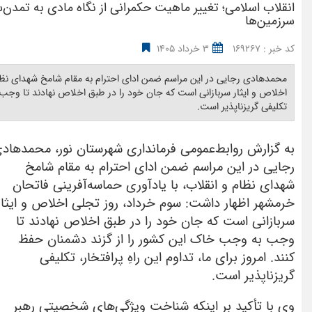
انقلاب اسلامی؛ تغییر ماهیت حکمرانی از نگاه مادی به تمد
سرزمین‌ها
کد خبر : 169267
3 خرداد 1405
محمدهادی رجایی در این مراسم ضمن ادای احترام به مقام شامخ شهدای نظام 
اخلاص و ایثار سربازانی است که جان خود را در طبق اخلاص نهادند تا وجب به 
تکلیفی گریزناپذیر است. ‎
به گزارش روابط‌عمومی فرمانداری شهرستان نور، محمدهاد
رجایی در این مراسم ضمن ادای احترام به مقام شامخ
شهدای نظام و انقلاب، با یادآوری حماسه‌آفرینی فاتحان
خرمشهر اظهار داشت: سوم خرداد، روز تجلی اخلاص و ایثار
سربازانی است که جان خود را در طبق اخلاص نهادند تا
وجب به وجب خاک این کشور را از گزند دشمنان حفظ
کنند. امروز برای ما، تداوم این راهِ پرافتخار، تکلیفی
گریزناپذیر است.
وی با تأکید بر اینکه شناخت ویژگی‌های شخصیتی رهبر