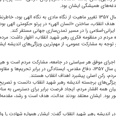
غدغه‌های همیشگی ایشان بود.
وی در بخش پایانی سخنان خود با تأکید بر اینکه انقلاب سال ۱۳۵۷ تغییر ماهیت از نگاه مادی به نگاه الهی 
دف انقلاب، ساختن «انسان الهی» در پرتو حکومتی الهی بود ت
یرانی-اسلامی را در مسیر تمدن‌سازی جهانی مستقر کند.
مردم در منظومه فکری رهبر شهید انقلاب، اظهار داشت: مردم‌
و توجه به مشارکت عمومی، از مهم‌ترین ویژگی‌های اندیشه ایش
رط اجرای موفق هر سیاستی در جامعه، مشارکت مردم است و هیچ 
بدون همراهی مردم به نتیجه نخواهد رسید. انقلاب اسلامی سال ۱۳۵۷، دفاع مقدس، ایستادگی در برابر تحریم
دم، رکن اصلی پیشبرد اهداف انقلاب هستند.
ویژگی‌های برجسته اندیشه رهبر شهید انقلاب دانست و تصریح 
میان همه اقشار مردم، ایجاد فرصت برابر برای دسترسی به مناف
 کشور بود. ایشان معتقد بودند عدالت، هدف است و رشد، مقدمه‌ا
 اندیشه رهبر شهید انقلاب گفت: ایشان همواره شهادت را وال