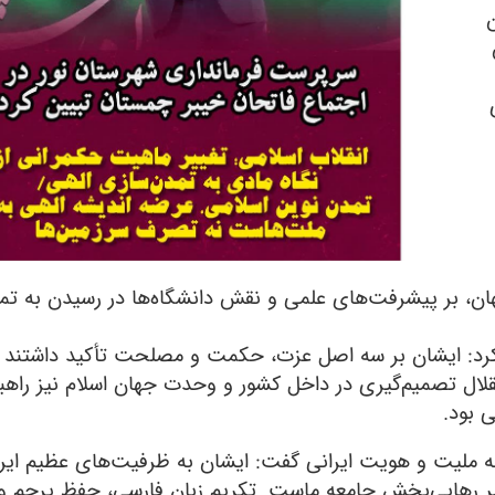
هان، بر پیشرفت‌های علمی و نقش دانشگاه‌ها در رسیدن به تم
کرد: ایشان بر سه اصل عزت، حکمت و مصلحت تأکید داشتند ک
تقلال تصمیم‌گیری در داخل کشور و وحدت جهان اسلام نیز راهب
 بود.
 به ملیت و هویت ایرانی گفت: ایشان به ظرفیت‌های عظیم ای
عنصر رهایی‌بخش جامعه ماست. تکریم زبان فارسی، حفظ پرچم و