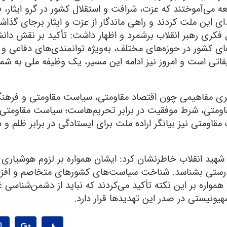
عه می‌آموختند که عزت، شرافت و استقلال کشور در گرو ایثار، ف
ی این ملت کردند و راهی ماندگار از عزت و ایثار برجای گذاشت
ل فکری رهبر انقلاب برشمرد و اظهار داشت: تأکید بر نقش دان
های کشور در حوزه‌های مختلف، به‌ویژه توانمندی‌های دفاعی و 
قاتی است و امروز نیز ادامه این مسیر، یک وظیفه ملی به شمار
‌گیری مفاهیمی چون اقتصاد مقاومتی، سیاست مقاومتی و فرهن
قاومتی، شرط موفقیت در برابر تحریم‌هاست؛ سیاست مقاومتی،
مقاومتی نیز بیانگر اراده ملت برای ایستادگی در برابر ظلم و 
شهید انقلاب خاطرنشان کرد: ایشان همواره بر لزوم هوشیاری در
ه‌درستی بشناسد. شناخت سیاست‌های کشورهای متخاصم و افز
مواره بر این نکته تأکید می‌کردند که نباید از دشمن‌شناسی غ
نیستی در صدر این تهدیدها قرار دارد.