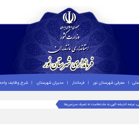
صلی
معرفی شهرستان نور
فرماندار
مدیران شهرستان
شرح وظایف واحد
می، عرضه اندیشه الهی به ملت‌هاست نه تصرف سرزمین‌ها