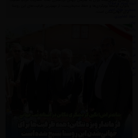
ثبت اسناد و املاک
بانوان، توسعه بوم‌گردی‌ها و حفظ محیط‌زیست از مهم‌ترین ظرفیت‌های این روستا
جمعیت هلال احمر
برای جهانی‌شدن است. ‎
جهاد کشاورزی
چای
راه و شهرسازی
زندان
شبکه بهداشت و درمان
دامپزشکی
فرهنگ و ارشاد اسلامی
فنی و حرفه ای
تعاون و کارو امور اجتماعی
کمیته امداد