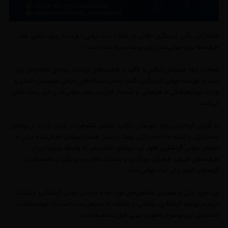
شانه‌تراش؛ نگین گردشگری تنکابن در آستانه ثبت جهانی | فرماندار ویژه تنکابن: همه
ظرفیت‌ها برای جهانی‌شدن این روستا بسیج شده است ؛
فرماندار ویژه شهرستان تنکابن با تأکید بر ظرفیت‌های ارزشمند روستای شانه‌تراش برای
ثبت در فهرست جهانی گردشگری، گفت: تمامی دستگاه‌های اجرایی شهرستان، استان و
وزارت میراث‌فرهنگی با هم‌افزایی و انسجام کامل در مسیر جهانی‌شدن این روستا تلاش
می‌کنند.
به گزارش فرمانداری ویژه شهرستان تنکابن، مرتضی شکوهی در جریان بازدید از روستای
شانه‌تراش، با اشاره به انتخاب این روستا در میان هشت روستای معرفی‌شده ایران به
سازمان جهانی گردشگری اظهار کرد: روستای شانه‌تراش به واسطه برخورداری از
ظرفیت‌های طبیعی، فرهنگی، بوم‌گردی و مشارکت فعال مردم، یکی از شایسته‌ترین
گزینه‌های کشور برای ثبت جهانی است.
وی افزود: یکی از مهم‌ترین شاخص‌های مورد توجه سازمان جهانی گردشگری، مشارکت
مردم در توسعه گردشگری روستایی و حفاظت از محیط‌زیست است که خوشبختانه در
شانه‌تراش این موضوع به‌صورت عینی قابل مشاهده است.