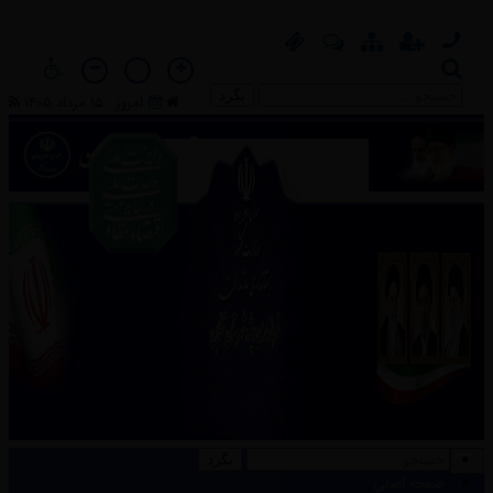
بگرد
امروز : 15 مرداد 1405
بگرد
صفحه اصلی