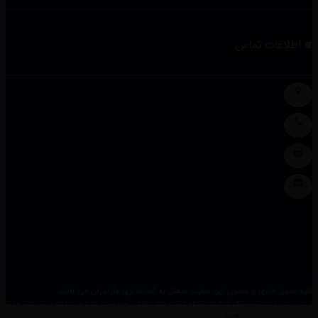
اطلاعات تماس
کلیه حقوق مادی و معنوی این سایت متعلق به استانداری مازندران می باشد
این وب سایت محصول شرکت نرم افزاری دانش بنیان جادوی فکر، تولید کننده سیستم ها و
بسته های نرم افزاری
کارما
می باشد.