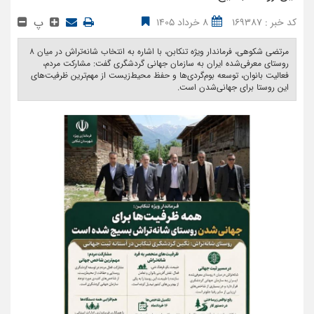
پ
کد خبر : 169387
8 خرداد 1405
مرتضی شکوهی، فرماندار ویژه تنکابن، با اشاره به انتخاب شانه‌تراش در میان ۸
روستای معرفی‌شده ایران به سازمان جهانی گردشگری گفت: مشارکت مردم،
فعالیت بانوان، توسعه بوم‌گردی‌ها و حفظ محیط‌زیست از مهم‌ترین ظرفیت‌های
این روستا برای جهانی‌شدن است. ‎