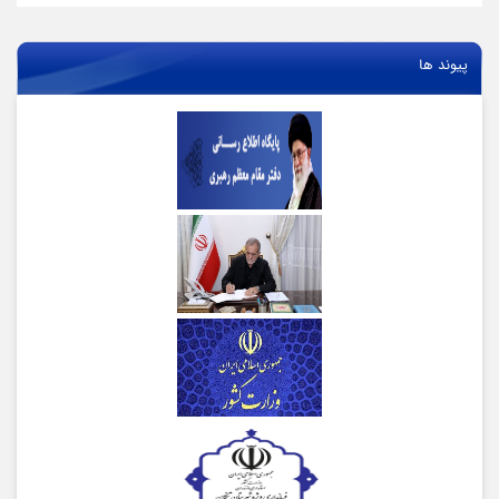
پیوند ها