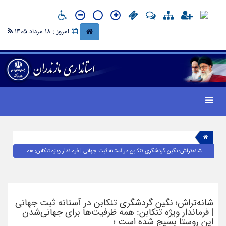
امروز : 18 مرداد 1405
شانه‌تراش؛ نگین گردشگری تنکابن در آستانه ثبت جهانی | فرماندار ویژه تنکابن: همه ظرفیت‌ها برای جهانی‌شدن این روستا بسیج شده است ؛
شانه‌تراش؛ نگین گردشگری تنکابن در آستانه ثبت جهانی
| فرماندار ویژه تنکابن: همه ظرفیت‌ها برای جهانی‌شدن
این روستا بسیج شده است ؛