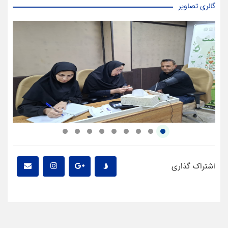
گالری تصاویر
اشتراک گذاری