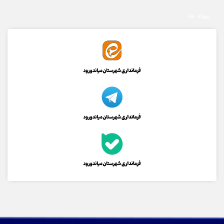
پیوند ها