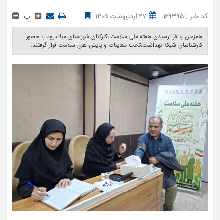
پ
کد خبر : 169395
27 اردیبهشت 1405
همزمان با فرا رسیدن هفته ملی سلامت ،کارکنان شهرستان میاندرود با حضور
کارشناسان شبکه بهداشت،تحت معاینات و پایش های سلامت قرار گرفتند. ‎