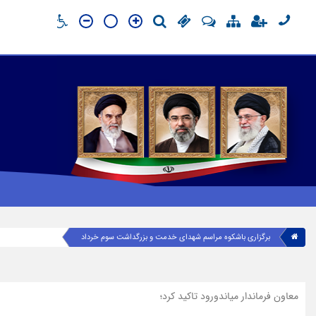
برگزاری باشکوه مراسم شهدای خدمت و بزرگداشت سوم خرداد
معاون فرماندار میاندورود تاکید کرد؛