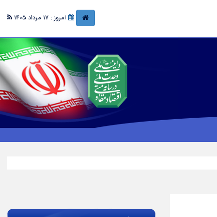
امروز : 17 مرداد 1405