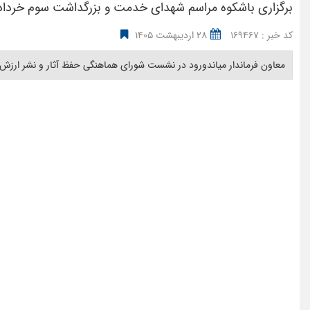
برگزاری باشکوه مراسم شهدای خدمت و بزرگداشت سوم خرداد
کد خبر : 169467
28 اردیبهشت 1405
معاون فرماندار میاندورود در نشست شورای هماهنگی حفظ آثار و نشر ارزش‌