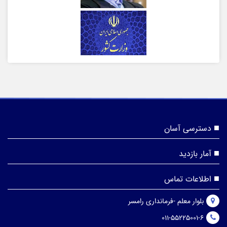
دسترسی آسان
آمار بازدید
اطلاعات تماس
بلوار معلم -فرمانداری رامسر
011-55225001-6