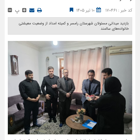
پ
کد خبر : 170461
10 تیر 1405
بازدید میدانی مسئولان شهرستان رامسر و کمیته امداد از وضعیت معیشتی
خانواده‌های سالمند ‎