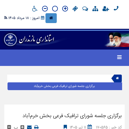
امروز : 18 مرداد 1405
برگزاری جلسه شورای ترافیک فرعی بخش خرم‌آباد
برگزاری جلسه شورای ترافیک فرعی بخش خرم‌آباد
پ
کد خبر : 170565
11 تیر 1405