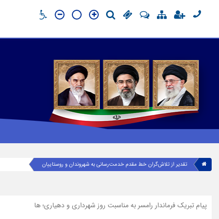
تقدیر از تلاش‌گران خط مقدم خدمت‌رسانی به شهروندان و روستاییان
پیام تبریک فرماندار رامسر به مناسبت روز شهرداری و دهیاری؛ ها