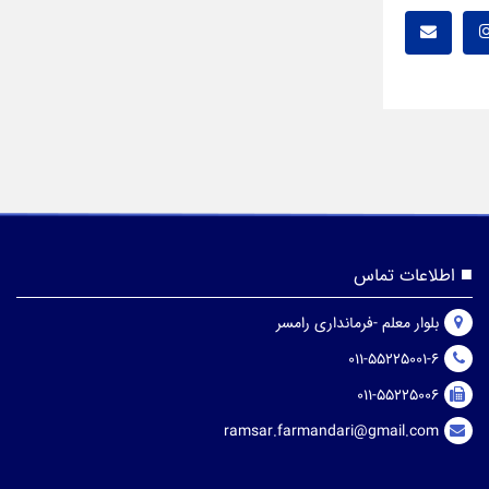
اطلاعات تماس
بلوار معلم -فرمانداری رامسر
011-55225001-6
011-55225006
ramsar.farmandari@gmail.com