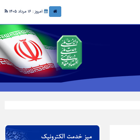
امروز : 16 مرداد 1405