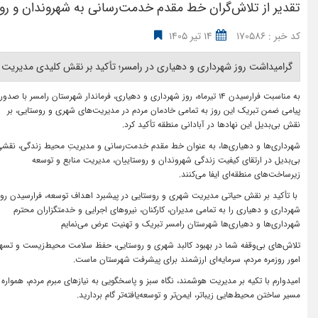
تقدیر از تلاش‌گران خط مقدم خدمت‌رسانی به شهروندان و رو
کد خبر : 170586
14 تیر 1405
گرامیداشت روز شهرداری و دهیاری در رامسر؛ تأکید بر نقش کلیدی مدیریت ش
به مناسبت فرارسیدن ۱۴ تیرماه، روز شهرداری و دهیاری، فرماندار شهرستان رامسر با صدور
پیامی ضمن تبریک این روز به تمامی خادمان مردم در مدیریت‌های شهری و روستایی، بر
نقش بی‌بدیل این نهادها در آبادانی منطقه تأکید کرد.
شهرداری‌ها و دهیاری‌ها، به عنوان خط مقدم خدمت‌رسانی و مدیریتِ محیط زندگی، نقش
بی‌بدیل در ارتقای کیفیت زندگی شهروندان و روستاییان، مدیریت منابع و توسعه
زیرساخت‌های منطقه‌ای ایفا می‌کنند.
با تأکید بر نقش حیاتی مدیریت شهری و روستایی در پیشبرد اهداف توسعه، فرارسیدن روز
شهرداری و دهیاری را به تمامی مدیران، کارکنان، نیروهای اجرایی و خدمتگزاران محترم
شهرداری‌ها و دهیاری‌ها شهرستان رامسر تبریک و تهنیت عرض می‌نمایم
تلاش‌های بی‌وقفه شما در بهبود کالبد شهری و روستایی، حفظ سلامت محیط‌زیست و تسه
امور روزمره مردم، سرمایه‌ای ارزشمند برای پیشرفت شهرستان ماست.
امیدوارم با تکیه بر مدیریت هوشمند، نگاه سبز و پاسخگویی به نیازهای مبرم مردم، همواره 
مسیر ساختن محیط‌هایی زیباتر، ایمن‌تر و توسعه‌یافته‌تر گام بردارید.