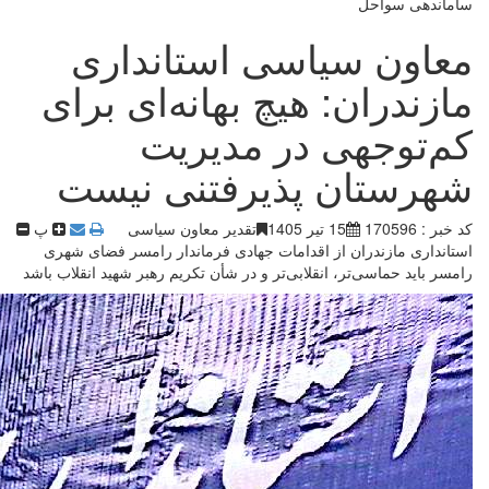
ساماندهی سواحل
معاون سیاسی استانداری
مازندران: هیچ بهانه‌ای برای
کم‌توجهی در مدیریت
شهرستان پذیرفتنی نیست
کد خبر : 170596
15 تیر 1405
تقدیر معاون سیاسی
پ
استانداری مازندران از اقدامات جهادی فرماندار رامسر فضای شهری
رامسر باید حماسی‌تر، انقلابی‌تر و در شأن تکریم رهبر شهید انقلاب باشد ‎