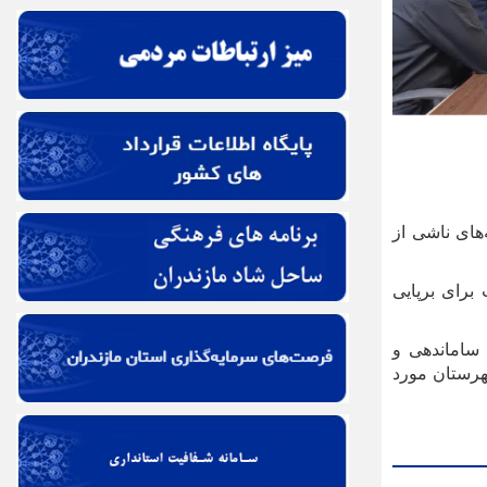
های ناشی از
برای برپایی
ساماندهی و
هرستان مورد