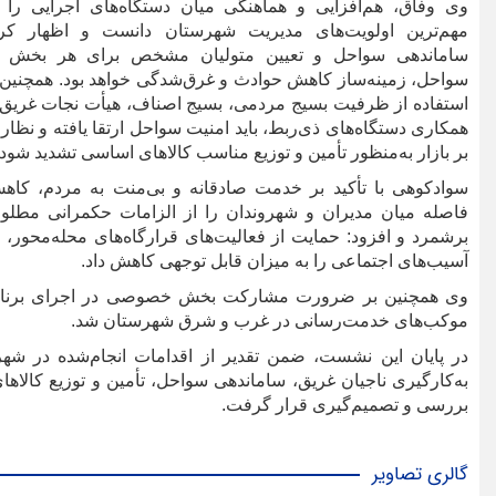
وی وفاق، هم‌افزایی و هماهنگی میان دستگاه‌های اجرایی را ا
مهم‌ترین اولویت‌های مدیریت شهرستان دانست و اظهار کرد
ساماندهی سواحل و تعیین متولیان مشخص برای هر بخش ا
سواحل، زمینه‌ساز کاهش حوادث و غرق‌شدگی خواهد بود. همچنین ب
استفاده از ظرفیت بسیج مردمی، بسیج اصناف، هیأت نجات غریق 
همکاری دستگاه‌های ذی‌ربط، باید امنیت سواحل ارتقا یافته و نظار
بر بازار به‌منظور تأمین و توزیع مناسب کالاهای اساسی تشدید شود.
سوادکوهی با تأکید بر خدمت صادقانه و بی‌منت به مردم، کاه
فاصله میان مدیران و شهروندان را از الزامات حکمرانی مطلو
برشمرد و افزود: حمایت از فعالیت‌های قرارگاه‌های محله‌محور، 
آسیب‌های اجتماعی را به میزان قابل توجهی کاهش داد.
وی همچنین بر ضرورت مشارکت بخش خصوصی در اجرای برنامه‌ها
موکب‌های خدمت‌رسانی در غرب و شرق شهرستان شد.
در پایان این نشست، ضمن تقدیر از اقدامات انجام‌شده در ش
به‌کارگیری ناجیان غریق، ساماندهی سواحل، تأمین و توزیع کالا
بررسی و تصمیم‌گیری قرار گرفت.
گالری تصاویر