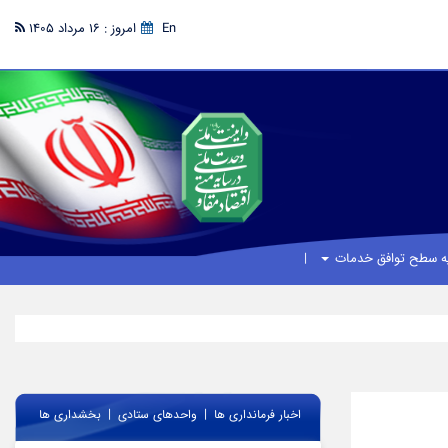
En
امروز : 16 مرداد 1405
یه سطح توافق خدمات
|
|
اخبار فرمانداری ها
واحدهای ستادی
بخشداری ها