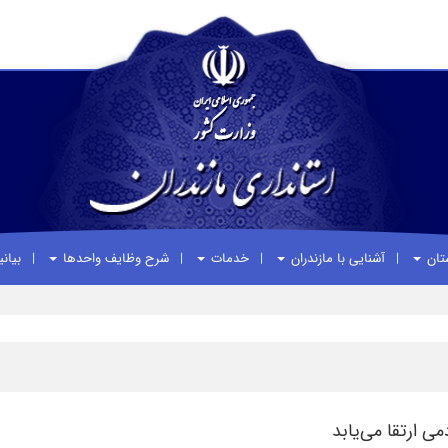
ستان
آشنایی با مازندران
خدمات
شرح وظایف واحدها
بیان
ی ارتقا می‌یابد