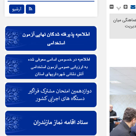
پ
آرشیو
هماهنگی میان
مدیریت