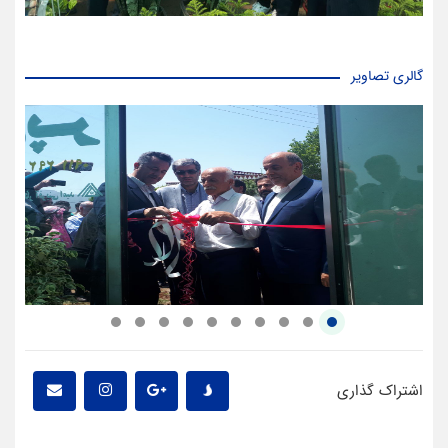
گالری تصاویر
اشتراک گذاری