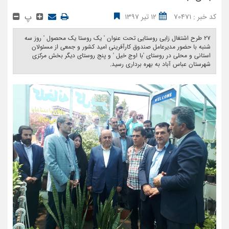
پ
کد خبر : 70471
12 تیر 1397
27 طرح اشتغال زایی روستایی تحت عنوان ' یک روستا یک محصول ' روز سه
شنبه با حضور مدیرعامل صندوق کارآفرینی امید کشور و جمعی از مسئولان
استانی و محلی در روستای 'با اوج خیل ' و پنج روستای دیگر بخش مرکزی
شهرستان عباس آباد به بهره برداری رسید. ‎ ‎