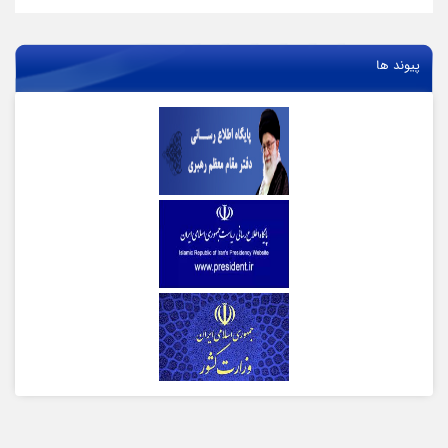
پیوند ها