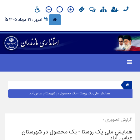
امروز : 19 مرداد 1405
همایش ملی یک روستا - یک محصول در شهرستان عباس آباد
'گزارش تصویری :
همایش ملی یک روستا - یک محصول در شهرستان
عباس آباد