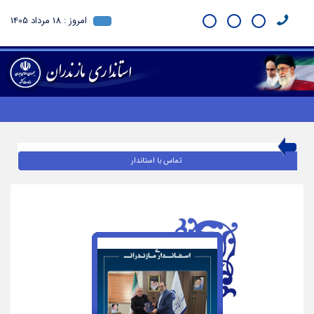
امروز : 18 مرداد 1405
تماس با استاندار