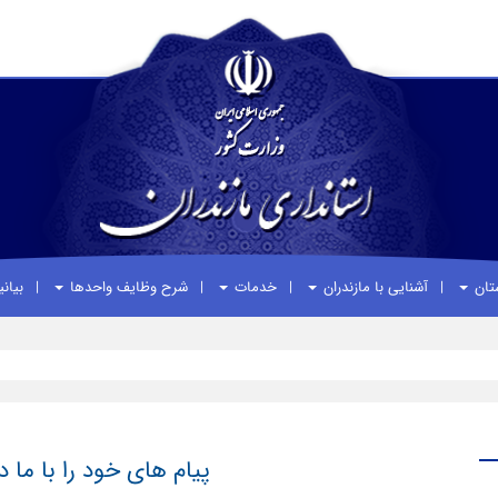
ستان
آشنایی با مازندران
خدمات
شرح وظایف واحدها
بیان
پیام های خود را با ما د