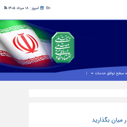
En
امروز : 18 مرداد 1405
یه سطح توافق خدمات
ر میان بگذارید