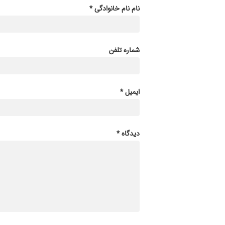
نام نام خانوادگی *
شماره تلفن
ایمیل *
دیدگاه *