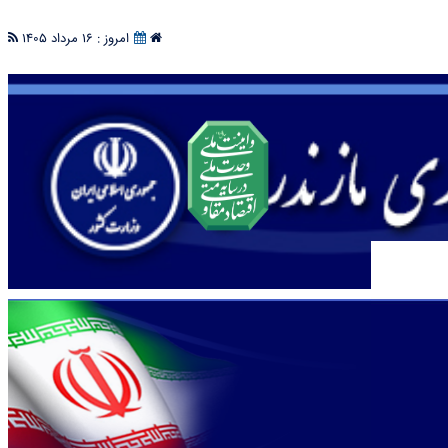
امروز : 16 مرداد 1405