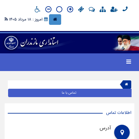
امروز : 18 مرداد 1405
تماس با ما
اطلاعات تماس
آدرس