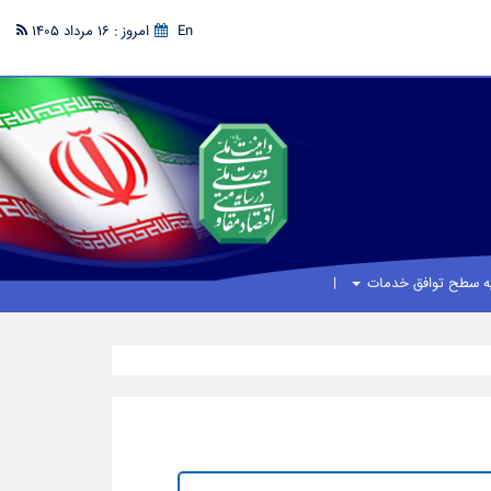
En
امروز : 16 مرداد 1405
یه سطح توافق خدمات