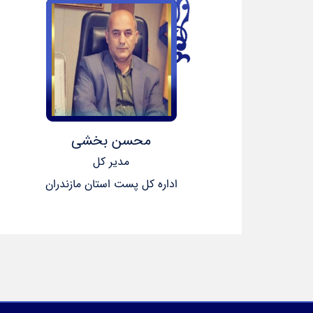
محسن بخشی
مدیر کل
اداره کل پست استان مازندران