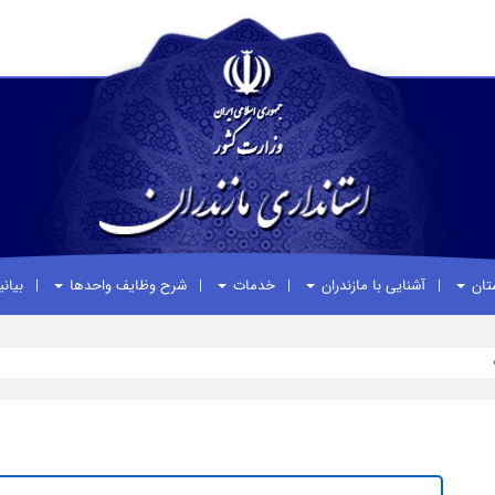
ستان
آشنایی با مازندران
خدمات
شرح وظایف واحدها
بیان