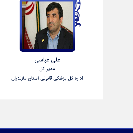
علی عباسی
مدیر کل
اداره کل پزشکی قانونی استان مازندران