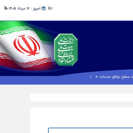
En
امروز : 16 مرداد 1405
یه سطح توافق خدمات