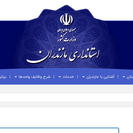
ستان
آشنایی با مازندران
خدمات
شرح وظایف واحدها
بیان