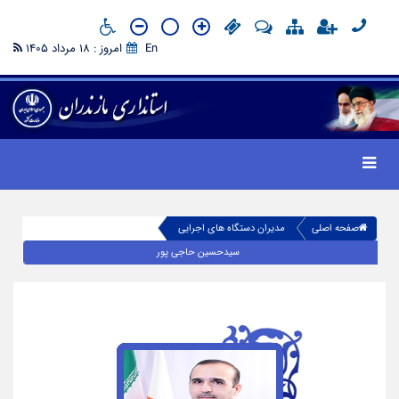
En
امروز : 18 مرداد 1405
صفحه اصلی
مدیران دستگاه های اجرایی
سیدحسین حاجی پور