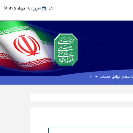
En
امروز : 18 مرداد 1405
یه سطح توافق خدمات