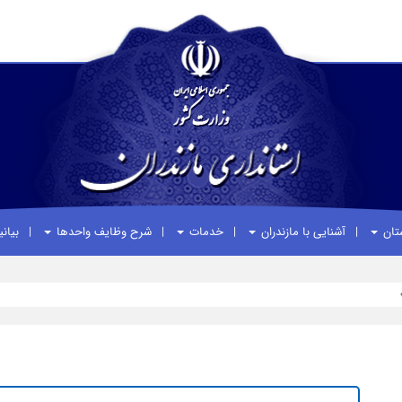
ستان
آشنایی با مازندران
خدمات
شرح وظایف واحدها
بیان