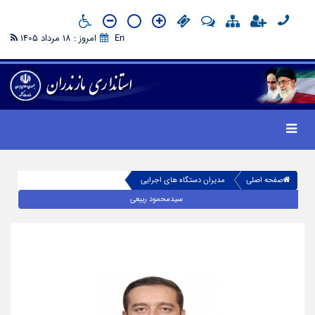
En
امروز : 18 مرداد 1405
صفحه اصلی
مدیران دستگاه های اجرایی
سیدمحمود ربیعی