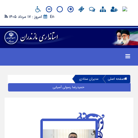
En
امروز : 17 مرداد 1405
صفحه اصلی
مدیران ستادی
حمیدرضا رسولی آسیابی