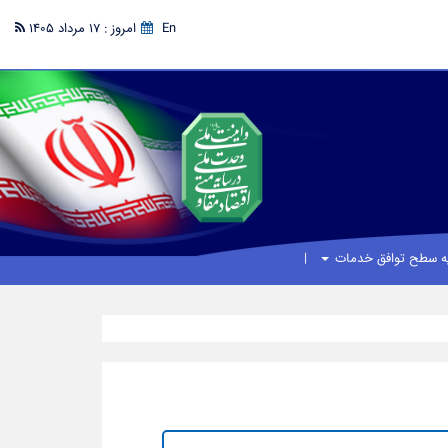
En
امروز : 17 مرداد 1405
یه سطح توافق خدمات