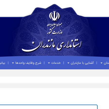
ستان
آشنایی با مازندران
خدمات
شرح وظایف واحدها
بیان