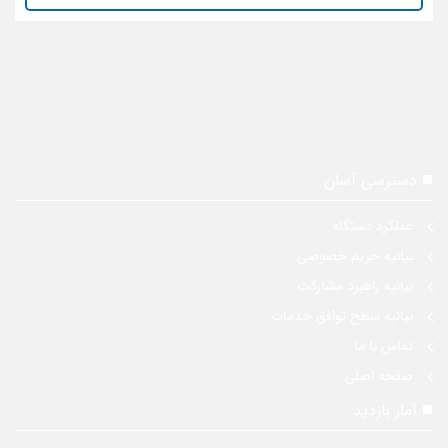
دسترسی آسان
عملکرد دستگاه
بیانیه حریم خصوصی
بیانیه راهبرد مشارکت
بیانیه سطح توافق خدمات
تماس با ما
صفحه اصلی
آمار بازدید