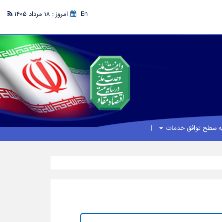
En
امروز : 18 مرداد 1405
یه سطح توافق خدمات