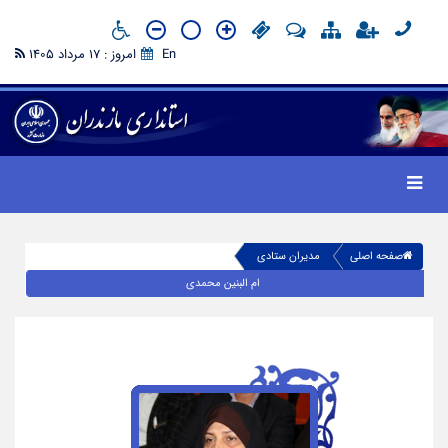
En
امروز : 17 مرداد 1405
صفحه اصلی
مدیران ستادی
ام البنین محمدی