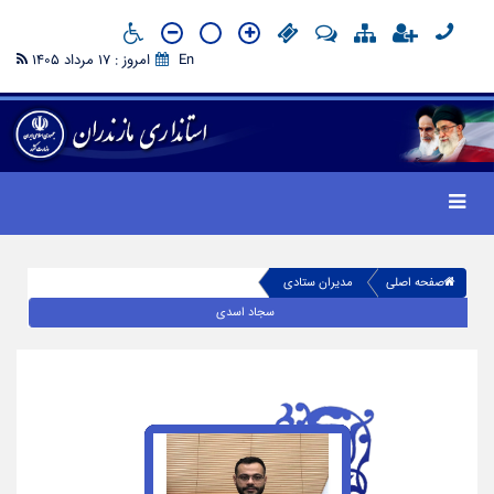
En
امروز : 17 مرداد 1405
صفحه اصلی
مدیران ستادی
سجاد اسدی