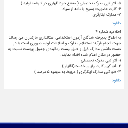
5- فتو کپی مدرک تحصیلی ( مقطع خوداظهاری در کارنامه اولیه )
6- کارت عضویت بسیج یا نامه از سپاه
7- مدارک ایثارگری
دانلود
اطلاعیه شماره 4
به اطلاع پذیرفته شدگان آزمون استخدامی استانداری مازندران می رساند
جهت انجام فرآیند استعلام مدارک و اطلاعات اولیه ضروری است با در
دست داشتن مدارک ذیل و طبق لیست زمانبندی جدول پیوست نسبت به
حضور در مکان اعلام شده اقدام نمایند.
1- فتو کپی مدرک تحصیلی
2- فتو کپی کارت پایان خدمت(آقایان)
3- فتو کپی مدارک ایثارگری ( مربوط به سهمیه 5 درصد )
دانلود