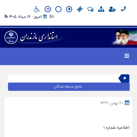
En
امروز : 16 مرداد 1405
نتایج پذیرفته شدگان
20 بهمن 1399
اطلاعیه شماره ۱