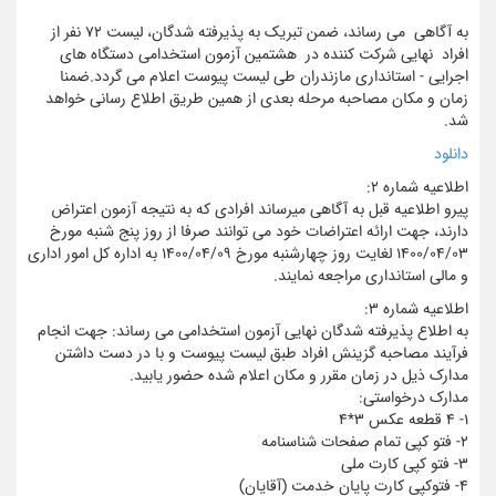
به آگاهی می رساند، ضمن تبریک به پذیرفته شدگان، لیست 72 نفر از
افراد نهایی شرکت کننده در هشتمین آزمون استخدامی دستگاه های
اجرایی - استانداری مازندران طی لیست پیوست اعلام می گردد.ضمنا
زمان و مکان مصاحبه مرحله بعدی از همین طریق اطلاع رسانی خواهد
شد.
دانلود
اطلاعیه شماره ۲:
پیرو اطلاعیه قبل به آگاهی میرساند افرادی که به نتیجه آزمون اعتراض
دارند، جهت ارائه اعتراضات خود می توانند صرفا از روز پنج شنبه مورخ
۱۴۰۰/۰۴/۰۳ لغایت روز چهارشنبه مورخ ۱۴۰۰/۰۴/۰۹ به اداره کل امور اداری
و مالی استانداری مراجعه نمایند.
اطلاعیه شماره 3:
به اطلاع پذیرفته شدگان نهایی آزمون استخدامی می رساند: جهت انجام
فرآیند مصاحبه گزینش افراد طبق لیست پیوست و با در دست داشتن
مدارک ذیل در زمان مقرر و مکان اعلام شده حضور یابید.
مدارک درخواستی:
1- 4 قطعه عکس 3*4
2- فتو کپی تمام صفحات شناسنامه
3- فتو کپی کارت ملی
4- فتوکپی کارت پایان خدمت (آقایان)