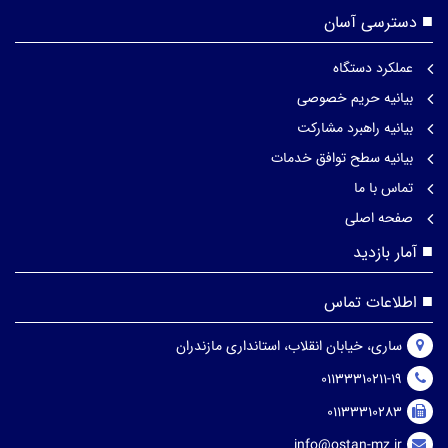
دسترسی آسان
عملکرد دستگاه
بیانیه حریم خصوصی
بیانیه راهبرد مشارکت
بیانیه سطح توافق خدمات
تماس با ما
صفحه اصلی
آمار بازدید
اطلاعات تماس
ساری، خیابان انقلاب، استانداری مازندران
01133310211-19
01133310283
info@ostan-mz.ir