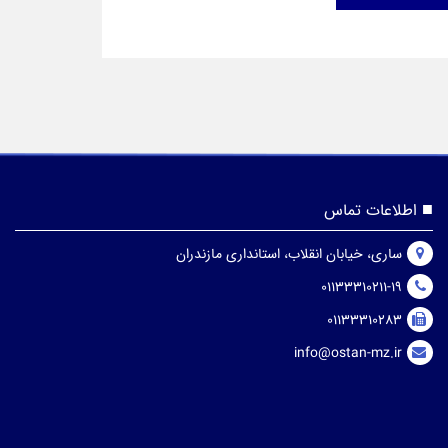
اطلاعات تماس
ساری، خیابان انقلاب، استانداری مازندران
01133310211-19
01133310283
info@ostan-mz.ir