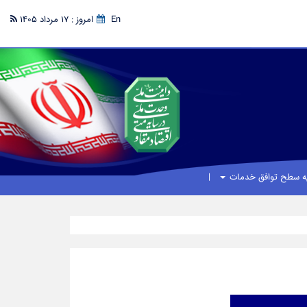
En
امروز : 17 مرداد 1405
یه سطح توافق خدمات