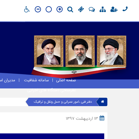
صفحه اصلی
سامانه شفافیت
مدیران ا
نظرسنجی دستگاه های اجرایی
دفتر فنی ،امور عمرانی و حمل ونقل و ترافیک
13 اردیبهشت 1397