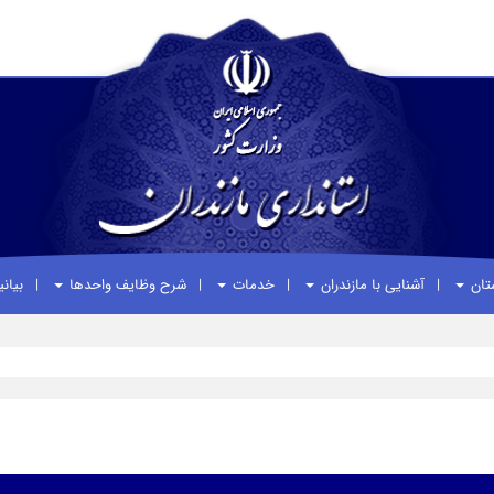
ستان
آشنایی با مازندران
خدمات
شرح وظایف واحدها
بیان