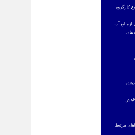
ع کارگروه
ازمنابع آب
 های
دهنده
کاهش
اهای مرتبط