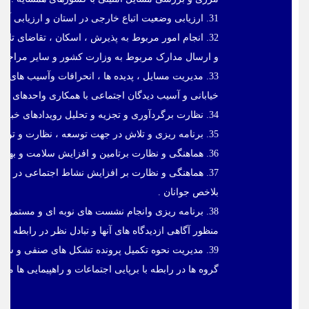
31. ارزیابی وضعیت اتباع خارجی در استان و ارزیابی آثارمثبت و منفی تابعیت خارجی در کشور به منظور ارایه راهکارهای قانونی .
32. انجام امور مربوط به پذیرش ، اسکان ، تقاضای تاب
و ارسال مدارک مربوط به وزارت کشور و سایر مراجع ذ
33. مدیریت مسایل ، پدیده ها ، انحرافات وآسیب های 
خیابانی و آسیب دیدگان اجتماعی با همکاری واحدهای اس
34. نظارت برگردآوری و تجزیه و تحلیل رویدادهای خبری و گزارشات سیاسی و اجتماعی استان و انعکاس به وزارت کشور.
35. برنامه ریزی و تلاش در جهت توسعه ، نظارت و توانمند سازی سازمان های مردم نهاد .
36. هماهنگی و نظارت برتامین و افزایش سلامت و بهداشت مردم و پیشگیری از بیماری های واگیردار در استان .
37. هماهنگی و نظارت بر افزایش نشاط اجتماعی در ا
بلاخص جوانان .
38. برنامه ریزی وانجام نشست های نوبه ای و مستمر 
منظور آگاهی ازدیدگاه های آنها و تبادل نظر در رابطه با 
39. مدیریت نحوه تکمیل پرونده تشکل های صنفی و سی
گروه ها در رابطه با برپایی اجتماعات و راهپیمایی ها مط