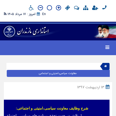
En
امروز : 17 مرداد 1405
معاونت سیاسی،امنیتی و اجتماعی
13 اردیبهشت 1397
شرح وظایف معاونت سیاسی،امنیتی و اجتماعی:
1. تلاش در جهت تحقق برنامه های سیاسی ،اجتماعی د