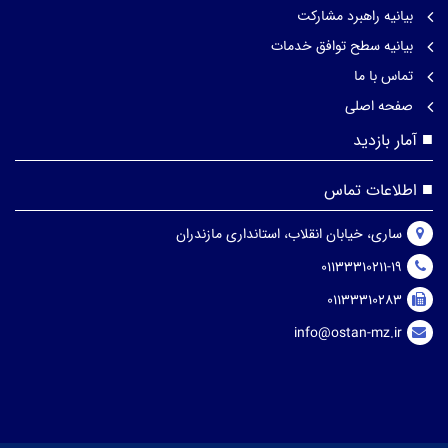
بیانیه راهبرد مشارکت
بیانیه سطح توافق خدمات
تماس با ما
صفحه اصلی
آمار بازدید
اطلاعات تماس
ساری، خیابان انقلاب، استانداری مازندران
01133310211-19
01133310283
info@ostan-mz.ir