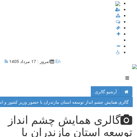
En
امروز : 17 مرداد 1405
آرشیو گالری
گالری همایش چشم انداز توسعه استان مازندران با حضور وزیر کشور و است
گالری همایش چشم انداز
توسعه استان مازندران با