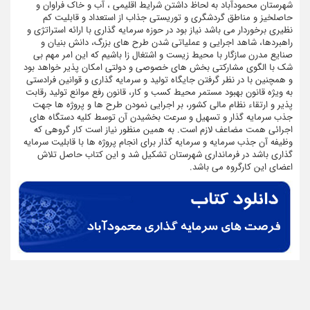
شهرستان محمودآباد به لحاظ داشتن شرایط اقلیمی ، آب و خاک فراوان و
حاصلخیز و مناطق گردشگری و توریستی جذاب از استعداد و قابلیت کم
نظیری برخوردار می باشد نیاز بود در حوزه سرمایه گذاری با ارائه استراتژی و
راهبردها، شاهد اجرایی و عملیاتی شدن طرح های بزرگ، دانش بنیان و
صنایع مدرن سازگار با محیط زیست و اشتغال زا باشیم که این امر مهم بی
شک با الگوی مشارکتی بخش های خصوصی و دولتی امکان پذیر خواهد بود
و همچنین با در نظر گرفتن جایگاه تولید و سرمایه گذاری و قوانین فرادستی
به ویژه قانون بهبود مستمر محیط کسب و کار، قانون رفع موانع تولید رقابت
پذیر و ارتقاء نظام مالی کشور، بر اجرایی نمودن طرح ها و پروژه ها جهت
جذب سرمایه گذار و تسهیل و سرعت بخشیدن آن توسط کلیه دستگاه های
اجرائی همت مضاعف لازم است. به همین منظور نیاز است کار گروهی که
وظیفه آن جذب سرمایه و سرمایه گذار برای انجام پروژه ها با قابلیت سرمایه
گذاری باشد در فرمانداری شهرستان تشکیل شد و این کتاب حاصل تلاش
اعضای این کارگروه می باشد.