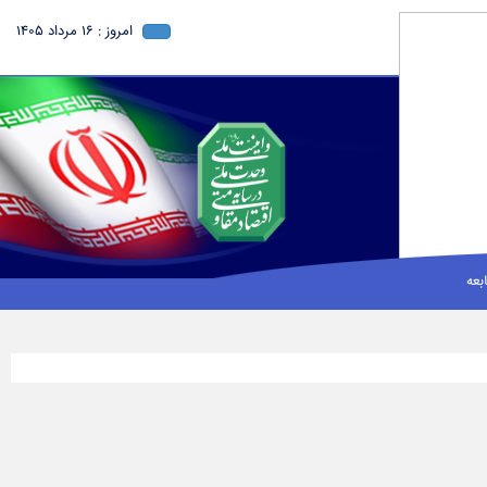
امروز : 16 مرداد 1405
بعه