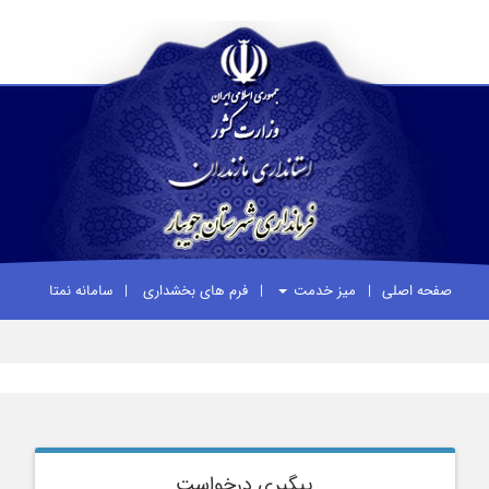
صفحه اصلی
میز خدمت
فرم های بخشداری
سامانه نمتا
پیگیری درخواست