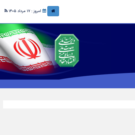
امروز : 17 مرداد 1405