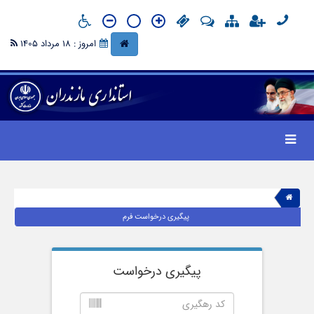
امروز : 18 مرداد 1405
پیگیری درخواست فرم
پیگیری درخواست