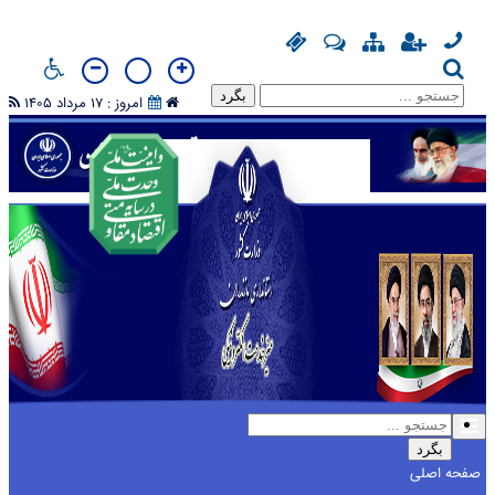
بگرد
امروز : 17 مرداد 1405
بگرد
بگرد
صفحه اصلی
صفحه اصلی