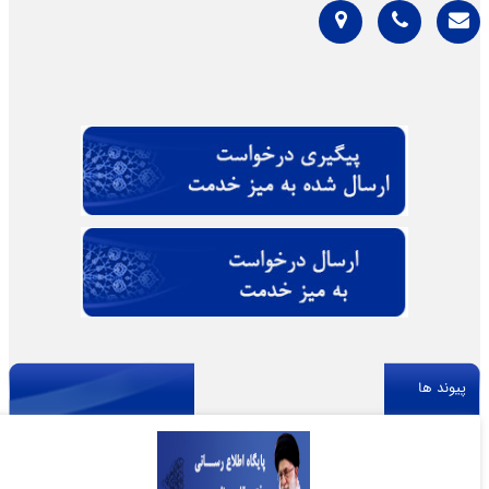
پیوند ها