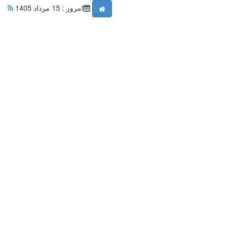
امروز : 15 مرداد 1405