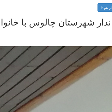
م شهدا
دار شهرستان چالوس با خانواد