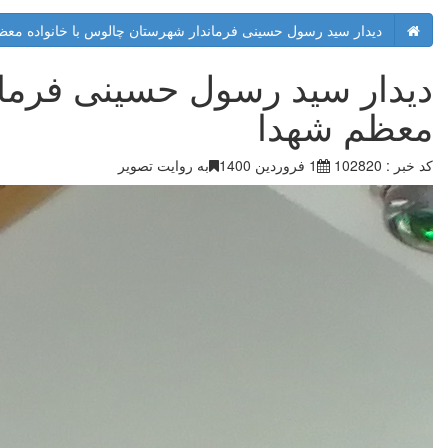
دیدار سید رسول حسینی فرماندار شهرستان چالوس با خانواده معظ
دیدار سید رسول حسینی فرمان
معظم شهدا
کد خبر : 102820
1 فروردین 1400
به روایت تصویر ‎