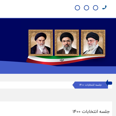
جلسه انتخابات ١۴٠٠
جلسه انتخابات ١۴٠٠