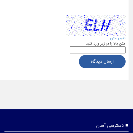
تغییر متن
متن بالا را در زیر وارد کنید
ارسال دیدگاه
دسترسی آسان