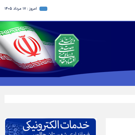
امروز : 17 مرداد 1405